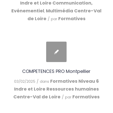
Indre et Loire
Communication,
Evénementiel
Multimédia
Centre-Val
,
de Loire
Formatives
/
par
COMPETENCES PRO Montpellier
Formatives
Niveau 6
/
03/02/2025
dans
Indre et Loire
Ressources humaines
Centre-Val de Loire
Formatives
/
par