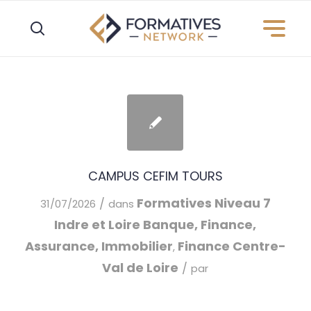
Panneau de gestion des cookies
CAMPUS CEFIM TOURS
Formatives
Niveau 7
/
31/07/2026
dans
Indre et Loire
Banque, Finance,
Assurance, Immobilier
Finance
Centre-
,
Val de Loire
/
par