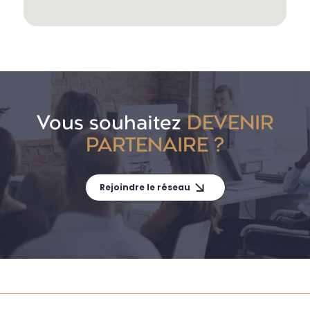
Vous souhaitez
DEVENIR
PARTENAIRE ?
Rejoindre le réseau