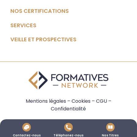
NOS CERTIFICATIONS
SERVICES
VEILLE ET PROSPECTIVES
Mentions légales
–
Cookies
–
CGU
–
Confidentialité
Contactez-nous
Téléphonez-nous
Nos Titres