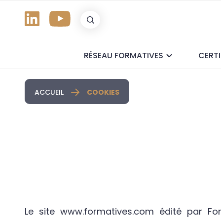
Panneau de gestion des cookies
RÉSEAU FORMATIVES
CERTI
ACCUEIL
COOKIES
Le site www.formatives.com édité par Form