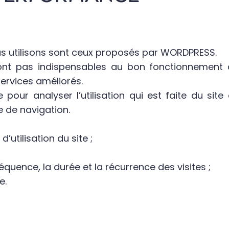
us utilisons sont ceux proposés par WORDPRESS.
ont pas indispensables au bon fonctionnement du
 services améliorés.
our analyser l’utilisation qui est faite du site
 de navigation.
’utilisation du site ;
équence, la durée et la récurrence des visites ;
e.