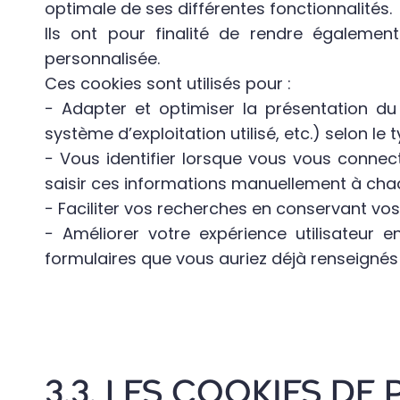
optimale de ses différentes fonctionnalités.
Ils ont pour finalité de rendre égalemen
personnalisée.
Ces cookies sont utilisés pour :
− Adapter et optimiser la présentation du 
système d’exploitation utilisé, etc.) selon le 
− Vous identifier lorsque vous vous connec
saisir ces informations manuellement à chaqu
− Faciliter vos recherches en conservant v
− Améliorer votre expérience utilisateur
formulaires que vous auriez déjà renseignés s
3.3. LES COOKIES D