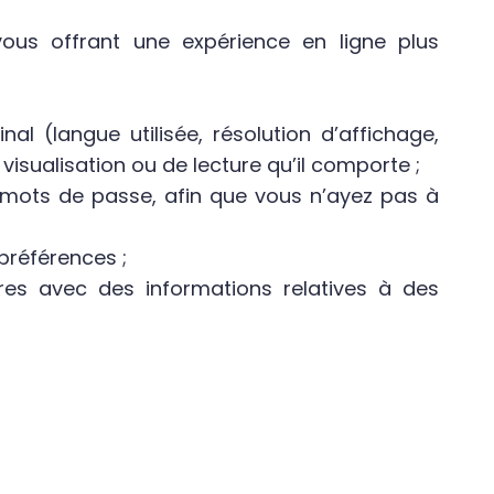
vous offrant une expérience en ligne plus
l (langue utilisée, résolution d’affichage,
e visualisation ou de lecture qu’il comporte ;
t mots de passe, afin que vous n’ayez pas à
préférences ;
res avec des informations relatives à des