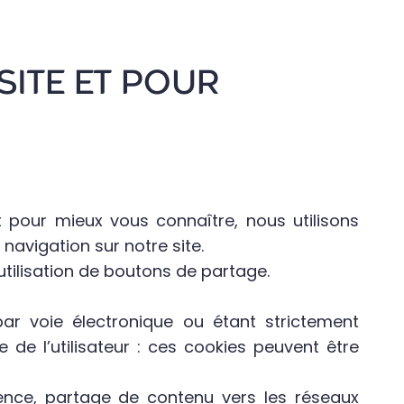
 SITE ET POUR
t pour mieux vous connaître, nous utilisons
navigation sur notre site.
tilisation de boutons de partage.
par voie électronique ou étant strictement
de l’utilisateur : ces cookies peuvent être
dience, partage de contenu vers les réseaux