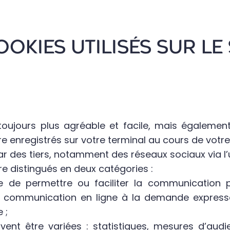
OOKIES UTILISÉS SUR LE
 toujours plus agréable et facile, mais égalemen
e enregistrés sur votre terminal au cours de votre 
 des tiers, notamment des réseaux sociaux via l’u
e distingués en deux catégories :
ve de permettre ou faciliter la communication 
e communication en ligne à la demande expresse 
 ;
uvent être variées : statistiques, mesures d’au