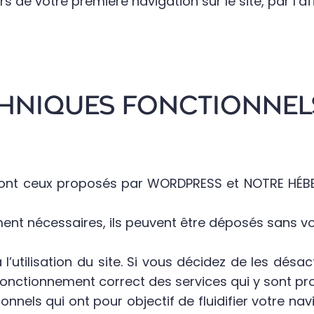
rs de votre première navigation sur le site, par l’
ECHNIQUES FONCTIONNEL
 sont ceux proposés par WORDPRESS et NOTRE HÉBE
ment nécessaires, ils peuvent être déposés sans v
l’utilisation du site. Si vous décidez de les dés
 fonctionnement correct des services qui y sont pr
nels qui ont pour objectif de fluidifier votre navig