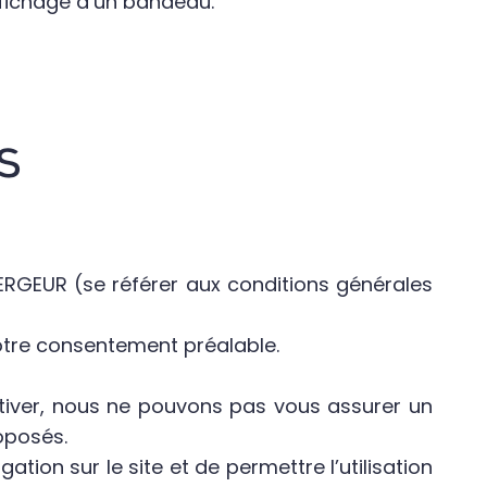
affichage d’un bandeau.
S
RGEUR (se référer aux conditions générales
otre consentement préalable.
activer, nous ne pouvons pas vous assurer un
oposés.
ation sur le site et de permettre l’utilisation