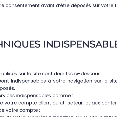
otre consentement avant d’être déposés sur votre 
CHNIQUES INDISPENSABL
tilisés sur le site sont décrites ci-dessous.
sont indispensables à votre navigation sur le si
oposés.
ervices indispensables comme :
e votre compte client ou utilisateur, et aux conte
 de votre compte ;