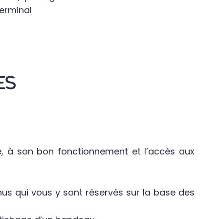
terminal
ES
te, à son bon fonctionnement et l’accès aux
nus qui vous y sont réservés sur la base des