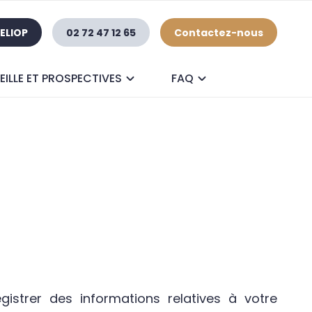
ELIOP
02 72 47 12 65
Contactez-nous
EILLE ET PROSPECTIVES
FAQ
gistrer des informations relatives à votre