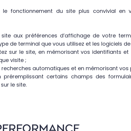
t le fonctionnement du site plus convivial en 
site aux préférences d’affichage de votre termina
type de terminal que vous utilisez et les logiciels d
tez sur le site, en mémorisant vos identifiants e
e visite ;
os recherches automatiques et en mémorisant vos 
 en préremplissant certains champs des formulai
ur le site.
E PERFORMANCE