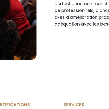
perfectionnement constit
de professionnels, d’ancie
axes d’amélioration propo
adéquation avec les beso
RTIFICATIONS
SERVICES