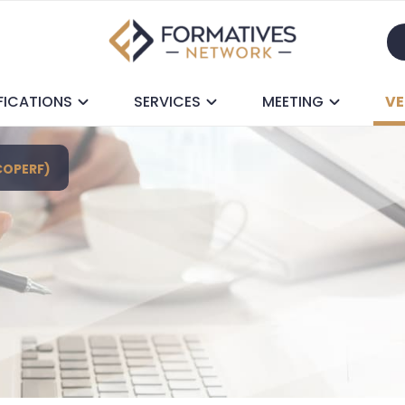
FICATIONS
SERVICES
MEETING
VE
COPERF)