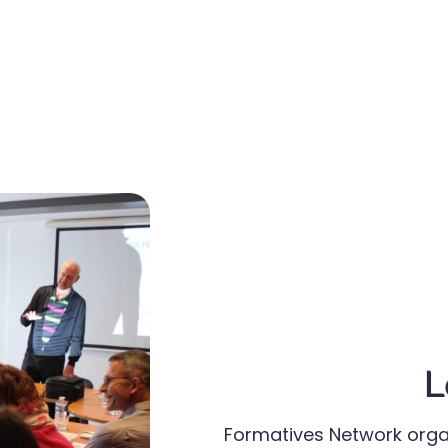
L
Formatives Network org