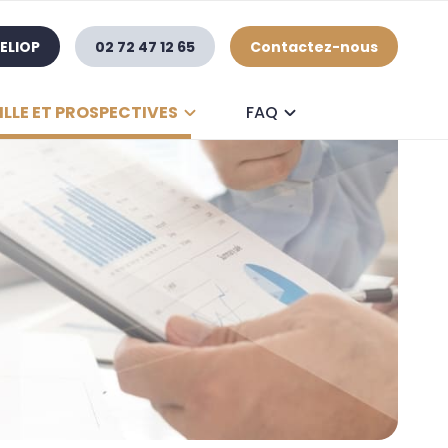
ELIOP
02 72 47 12 65
Contactez-nous
ILLE ET PROSPECTIVES
FAQ