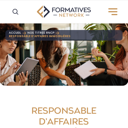
Panneau de gestion des cookies
ACCUEIL
NOS TITRES RNCP
RESPONSABLE D’AFFAIRES IMMOBILIÈRES
RESPONSABLE
D’AFFAIRES