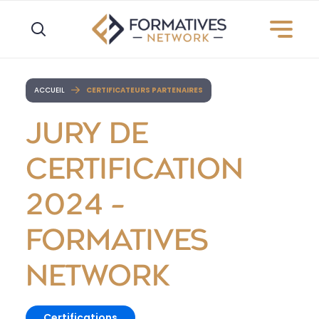
Panneau de gestion des cookies
ACCUEIL
CERTIFICATEURS PARTENAIRES
JURY DE
CERTIFICATION
2024 –
FORMATIVES
NETWORK
Certifications