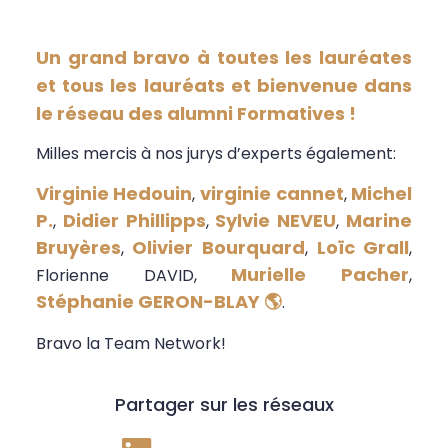
Un grand bravo à toutes les lauréates
et tous les lauréats et bienvenue dans
le réseau des alumni Formatives !
Milles mercis à nos jurys d’experts également:
Virginie Hedouin
virginie cannet
Michel
,
,
P.
Didier Phillipps
Sylvie NEVEU
Marine
,
,
,
Bruyères
Olivier Bourquard
Loïc Grall
,
,
,
Murielle Pacher
Florienne DAVID,
,
Stéphanie GERON-BLAY 🌎
.
Bravo la Team Network!
Partager sur les réseaux