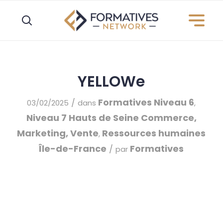
Panneau de gestion des cookies
YELLOWe
Formatives
Niveau 6
/
03/02/2025
dans
,
Niveau 7
Hauts de Seine
Commerce,
Marketing, Vente
Ressources humaines
,
Île-de-France
Formatives
/
par