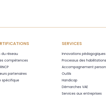
RTIFICATIONS
SERVICES
s du réseau
Innovations pédagogiques
es compétences
Processus des habilitation
s RNCP
Accompagnement personn
teurs partenaires
Outils
e spécifique
Handicap
Démarches VAE
Services aux entreprises