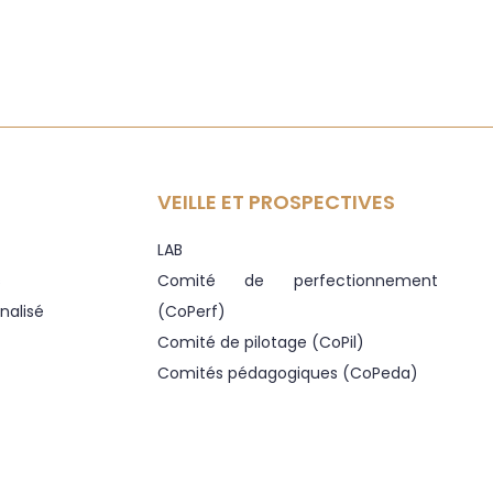
VEILLE ET PROSPECTIVES
LAB
s
Comité de perfectionnement
alisé
(CoPerf)
Comité de pilotage (CoPil)
Comités pédagogiques (CoPeda)