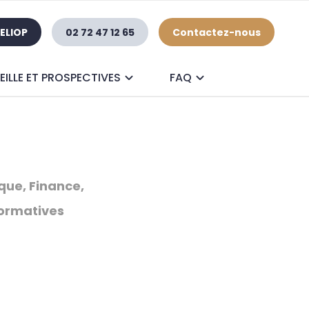
ELIOP
02 72 47 12 65
Contactez-nous
EILLE ET PROSPECTIVES
FAQ
ue, Finance,
ormatives