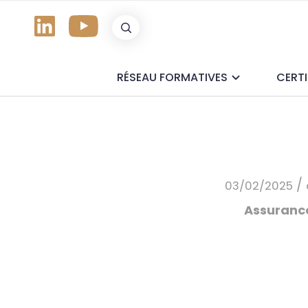
Panneau de gestion des cookies
RÉSEAU FORMATIVES
CERTI
/
03/02/2025
Assurance