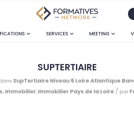
FICATIONS
SERVICES
MEETING
V
SUPTERTIAIRE
SupTertiaire
Niveau 6
Loire Atlantique
Banq
dans
/
, Immobilier
Immobilier
Pays de la Loire
F
,
par