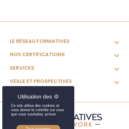
LE RÉSEAU FORMATIVES
NOS CERTIFICATIONS
SERVICES
VEILLE ET PROSPECTIVES
Ce site utilise des cookies et
vous donne le contrôle sur ceux
que vous souhaitez activer
Tout accepter