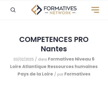
Panneau de gestion des cookies
COMPETENCES PRO
Nantes
Formatives
Niveau 6
/
03/02/2025
dans
Loire Atlantique
Ressources humaines
Pays de la Loire
Formatives
/
par