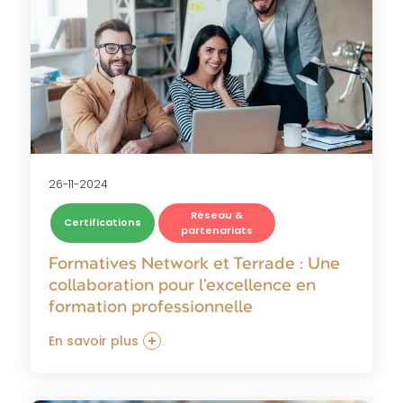
26-11-2024
Réseau &
Certifications
partenariats
Formatives Network et Terrade : Une
collaboration pour l’excellence en
formation professionnelle
En savoir plus