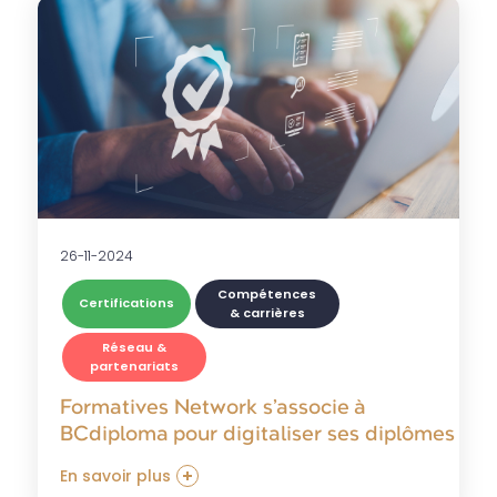
26-11-2024
Compétences
Certifications
& carrières
Réseau &
partenariats
Formatives Network s’associe à
BCdiploma pour digitaliser ses diplômes
En savoir plus